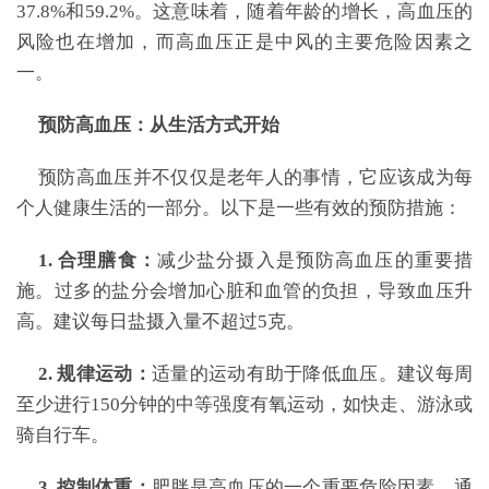
37.8%和59.2%。这意味着，随着年龄的增长，高血压的
风险也在增加，而高血压正是中风的主要危险因素之
一。
预防高血压：从生活方式开始
预防高血压并不仅仅是老年人的事情，它应该成为每
个人健康生活的一部分。以下是一些有效的预防措施：
1. 合理膳食：
减少盐分摄入是预防高血压的重要措
施。过多的盐分会增加心脏和血管的负担，导致血压升
高。建议每日盐摄入量不超过5克。
2. 规律运动：
适量的运动有助于降低血压。建议每周
至少进行150分钟的中等强度有氧运动，如快走、游泳或
骑自行车。
3. 控制体重：
肥胖是高血压的一个重要危险因素。通