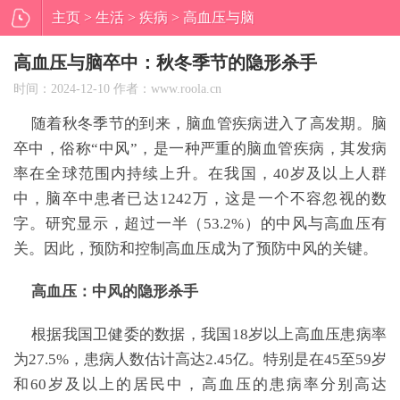
主页
>
生活
>
疾病
> 高血压与脑
卒中：秋冬季节的隐形杀手
高血压与脑卒中：秋冬季节的隐形杀手
时间：2024-12-10 作者：www.roola.cn
随着秋冬季节的到来，脑血管疾病进入了高发期。脑
卒中，俗称“中风”，是一种严重的脑血管疾病，其发病
率在全球范围内持续上升。在我国，40岁及以上人群
中，脑卒中患者已达1242万，这是一个不容忽视的数
字。研究显示，超过一半（53.2%）的中风与高血压有
关。因此，预防和控制高血压成为了预防中风的关键。
高血压：中风的隐形杀手
根据我国卫健委的数据，我国18岁以上高血压患病率
为27.5%，患病人数估计高达2.45亿。特别是在45至59岁
和60岁及以上的居民中，高血压的患病率分别高达