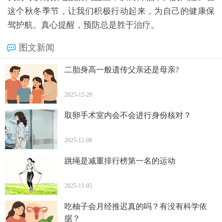
这个秋冬季节，让我们积极行动起来，为自己的健康保
驾护航。真心提醒，预防总是胜于治疗。
图文新闻
二胎身高一般遗传父亲还是母亲?
2025-12-20
取卵手术室内会不会进行身份核对？
2025-12-08
跳绳是减重排行榜第一名的运动
2025-11-05
吃柚子会月经推迟真的吗？有没有科学依
据？