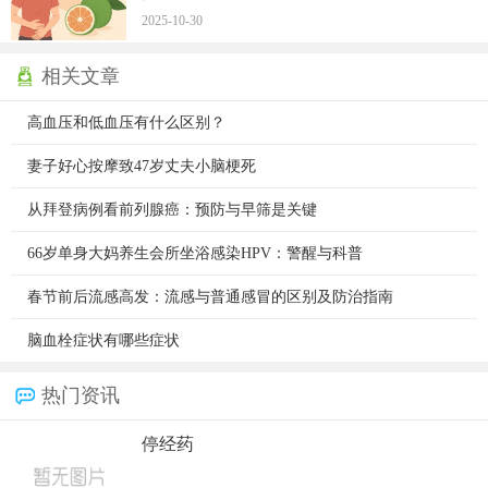
2025-10-30
相关文章
高血压和低血压有什么区别？
妻子好心按摩致47岁丈夫小脑梗死
从拜登病例看前列腺癌：预防与早筛是关键​
66岁单身大妈养生会所坐浴感染HPV：警醒与科普
春节前后流感高发：流感与普通感冒的区别及防治指南
脑血栓症状有哪些症状
热门资讯
停经药